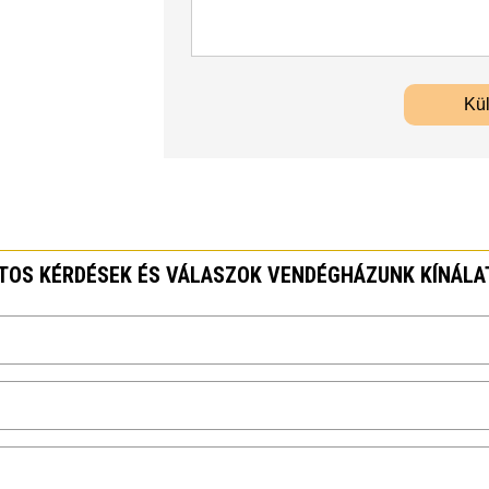
NTOS KÉRDÉSEK ÉS VÁLASZOK VENDÉGHÁZUNK KÍNÁLA