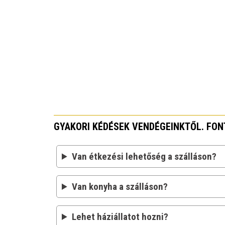
GYAKORI KÉDÉSEK VENDÉGEINKTŐL. FO
Van étkezési lehetőség a szálláson?
Van konyha a szálláson?
Lehet háziállatot hozni?