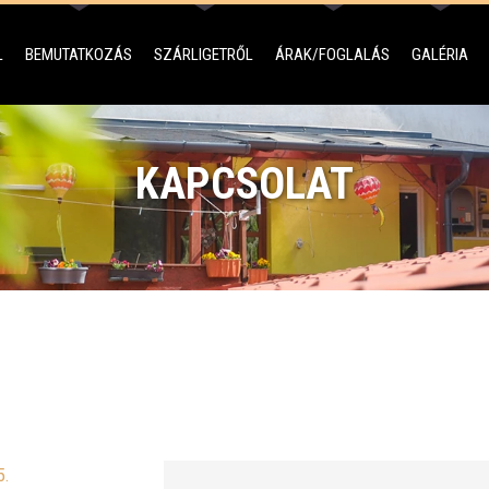
L
BEMUTATKOZÁS
SZÁRLIGETRŐL
ÁRAK/FOGLALÁS
GALÉRIA
KAPCSOLAT
5.