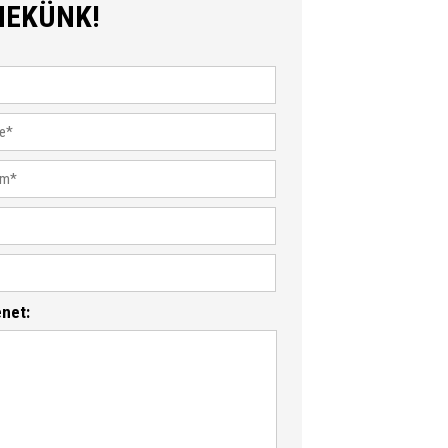
NEKÜNK!
net: